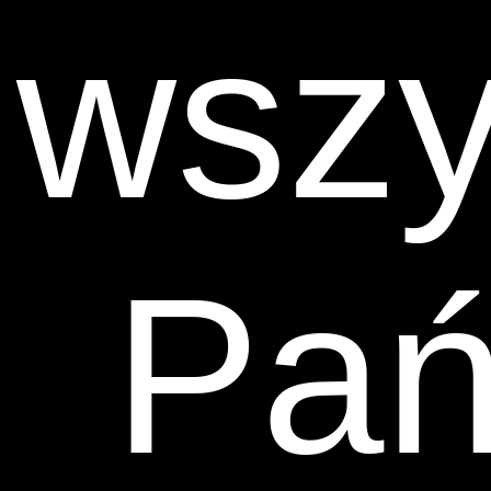
wszy
Pań