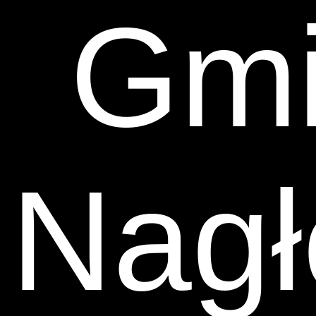
Gmi
Nagł