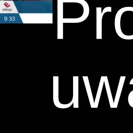
Pr
uw